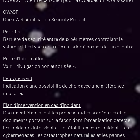
OWASP
Open Web Application Security Project.
Pare-feu
Barrière de sécurité entre deux périmètres contrôlant le
volume et les types de trafic autorisé à passer de l’un à l’autre.
Perte d’information
Voir « divulgation non autorisée ».
Peut/peuvent
Indication d’une possibilité de choix avec une préférence
implicite.
Plan d’intervention en cas d’incident
Document établissant les processus, les procédures et les
documents portant sur la façon dont l’organisation détecte
les incidents, intervient et se rétablit en cas d’incident. Les
cybermenaces, les catastrophes naturelles et les pannes