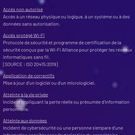
Accès non autorisé
Accès à un réseau physique ou logique, à un système ou à des
données sans autorisation.
Accès protégé Wi-Fi
Protocole de sécurité et programme de certification de la
sécurité conçus par la Wi-Fi Alliance pour protéger les réseaux
informatiques sans fil.
[SOURCE : ISO 20415:2019]
Application de correctifs
Mise à jour d’un logiciel ou d’un micrologiciel.
Atteinte à la vie privée
Incident impliquant la perte réelle ou présumée d’information
personnelle.
Atteinte aux données
Incident de cybersécurité où une personne s’empare d’une
information sensible sans l’autorisation du propriétaire.