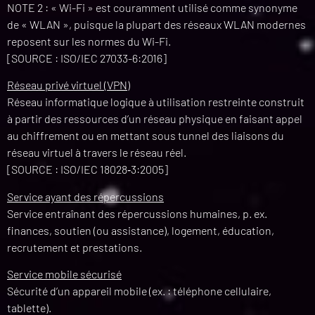
NOTE 2 : « Wi-Fi » est couramment utilisé comme synonyme
de « WLAN », puisque la plupart des réseaux WLAN modernes
reposent sur les normes du Wi-Fi.
[SOURCE : ISO/IEC 27033-6:2016]
Réseau privé virtuel (VPN)
Réseau informatique logique à utilisation restreinte construit
à partir des ressources d’un réseau physique en faisant appel
au chiffrement ou en mettant sous tunnel des liaisons du
réseau virtuel à travers le réseau réel.
[SOURCE : ISO/IEC 18028‑3:2005]
Service ayant des répercussions
Service entraînant des répercussions humaines, p. ex.
finances, soutien (ou assistance), logement, éducation,
recrutement et prestations.
Service mobile sécurisé
Sécurité d’un appareil mobile (ex. : téléphone cellulaire,
tablette).