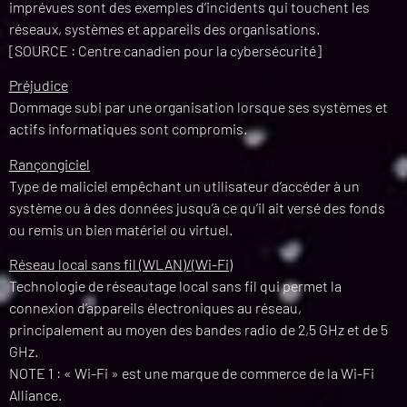
imprévues sont des exemples d’incidents qui touchent les
réseaux, systèmes et appareils des organisations.
[SOURCE : Centre canadien pour la cybersécurité]
Préjudice
Dommage subi par une organisation lorsque ses systèmes et
actifs informatiques sont compromis.
Rançongiciel
Type de maliciel empêchant un utilisateur d’accéder à un
système ou à des données jusqu’à ce qu’il ait versé des fonds
ou remis un bien matériel ou virtuel.
Réseau local sans fil (WLAN)/(Wi-Fi)
Technologie de réseautage local sans fil qui permet la
connexion d’appareils électroniques au réseau,
principalement au moyen des bandes radio de 2,5 GHz et de 5
GHz.
NOTE 1 : « Wi-Fi » est une marque de commerce de la Wi-Fi
Alliance.