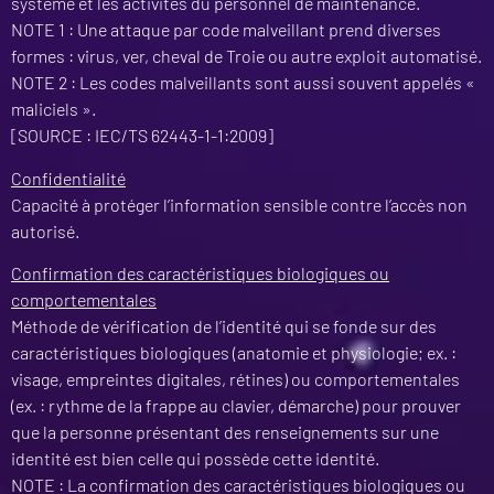
système et les activités du personnel de maintenance.
NOTE 1 : Une attaque par code malveillant prend diverses
formes : virus, ver, cheval de Troie ou autre exploit automatisé.
NOTE 2 : Les codes malveillants sont aussi souvent appelés «
maliciels ».
[SOURCE : IEC/TS 62443-1-1:2009]
Confidentialité
Capacité à protéger l’information sensible contre l’accès non
autorisé.
Confirmation des caractéristiques biologiques ou
comportementales
Méthode de vérification de l’identité qui se fonde sur des
caractéristiques biologiques (anatomie et physiologie; ex. :
visage, empreintes digitales, rétines) ou comportementales
(ex. : rythme de la frappe au clavier, démarche) pour prouver
que la personne présentant des renseignements sur une
identité est bien celle qui possède cette identité.
NOTE : La confirmation des caractéristiques biologiques ou