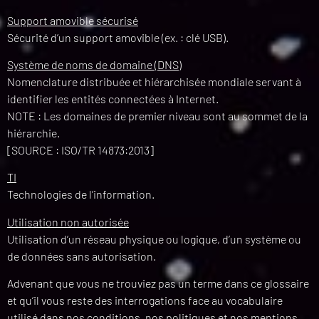
Support amovible sécurisé
Sécurité d’un support amovible (ex. : clé USB).
Système de noms de domaine (DNS)
Nomenclature distribuée et hiérarchisée mondiale servant à
identifier les entités connectées à Internet.
NOTE : Les domaines de premier niveau sont au sommet de la
hiérarchie.
[SOURCE : ISO/TR 14873:2013]
TI
Technologies de l’information.
Utilisation non autorisée
Utilisation d’un réseau physique ou logique, d’un système ou
de données sans autorisation.
Advenant que vous ne trouviez pas un terme dans ce glossaire
et qu’il vous reste des interrogations face au vocabulaire
utilisé dans nos conditions, nos politiques et nos mentions,